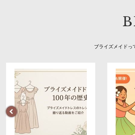
B
ブライズメイドっ