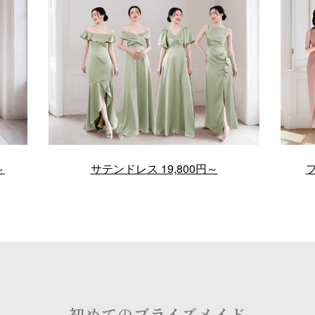
～
サテンドレス 19,800円～
フ