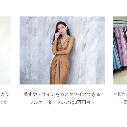
なカラ
着丈やデザインをカスタマイズできる
年間1
です
フルオーダードレスは
3万円台～