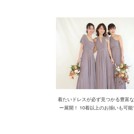
着たいドレスが必ず見つかる豊富
ー展開！ 10着以上のお揃いも可能