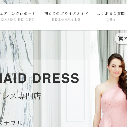
ェディングレポート
初めてのブライズメイド
よくあるご質問
EDDING REPORT
BRIDESMAIDS
Q&A
オ
MAID
DRESS
ドレス専門店
ズナブル