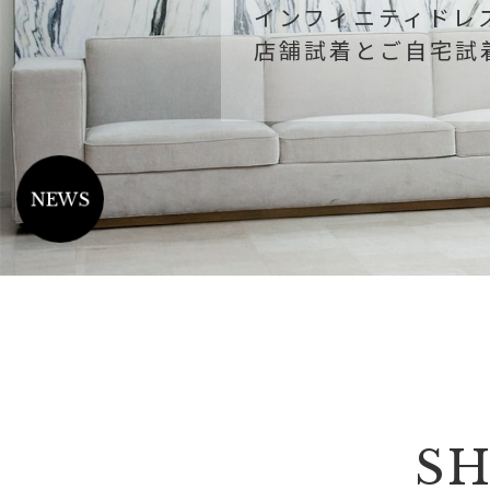
インフィニティドレス 
店舗試着とご自宅試
NEWS
SH