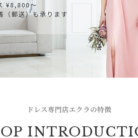
¥8,800～
着（郵送）も承ります
ドレス専門店エクラの特徴
OP INTRODUCT