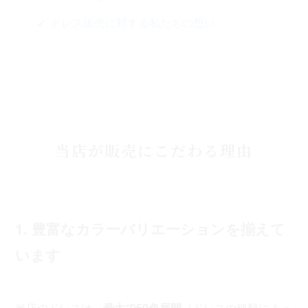
ドレス販売に対する私たちの想い
当店が販売にこだわる理由
1. 豊富なカラーバリエーションを揃えて
います
当店のドレスは、
最大で50色展開
（ドレスの種類によっ