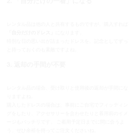
2. 「自分だけの一着」になる
レンタル品は他の人と共有するものですが、購入すれば
「自分だけのドレス」
になります。
特別な日の思い出が詰まったドレスを、記念としてずっ
と持っておくのも素敵ですよね。
3. 返却の手間が不要
レンタル品の場合、受け取りと使用後の返却が手間にな
りますよね。
購入したドレスの場合は、事前にご自宅でフィッティン
グをしたり、アクセサリーを合わせたりと着用前のイメ
ージもバッチリです。 ご着用予定日までに間に合うよ
う、ぜひ余裕を持ってご注文くださいね。