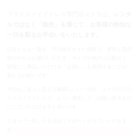
ブライズメイドドレス専門店エクラは、
レンタ
ルではなく「販売」を通じて、お客様の特別な
一日を彩るお手伝いをいたします。
記念となる一着を、手の届きやすい価格で、豊富な選択
肢の中からお選びいただき、サイズや色のご心配なく、
皆様にご満足いただける「お揃い」を実現することが、
私たちの願いです。
大切なご友人と迎える素晴らしい一日を、エクラのブラ
イズメイドドレスで、より一層美しく、記憶に残るもの
にしていただけますと幸いです。
スタッフ一同、心を込めてサポートさせていただきま
す。