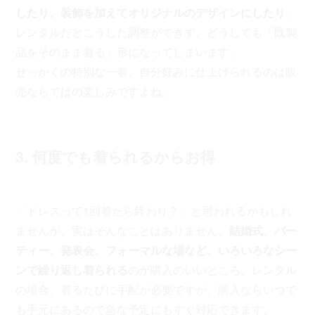
したり、装飾を加えてオリジナルのデザインにしたり
。
レンタルだとこうした調整ができず、どうしても「既製
品をそのまま着る」形になってしまいます。
せっかくの特別な一着、自分好みに仕上げられるのは販
売ならではの楽しみですよね。
3. 何度でも着られるからお得
「ドレスって1回着たら終わり？」と思われるかもしれ
ませんが、実はそんなことはありません。
結婚式、パー
ティー、発表会、フォーマルな場など、いろいろなシー
ンで繰り返し着られる
のが購入のいいところ。レンタル
の場合、着るたびに手配が必要ですが、購入ならいつで
も手元にあるので急な予定にもすぐ対応できます。