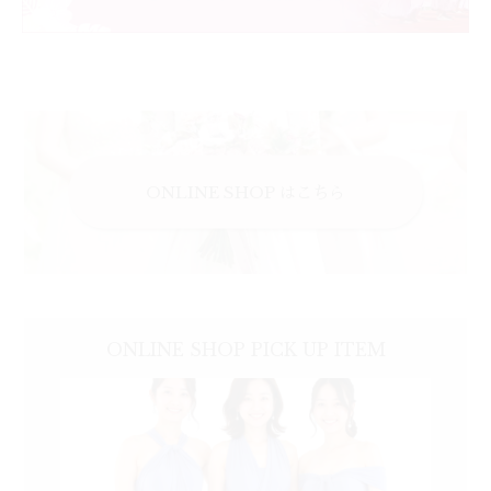
ONLINE SHOP はこちら
ONLINE SHOP
PICK UP
ITEM