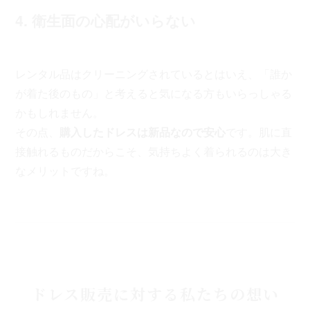
4. 衛生面の心配がいらない
レンタル品はクリーニングされているとはいえ、「誰か
が着た後のもの」と考えると気になる方もいらっしゃる
かもしれません。
その点、
購入したドレスは新品なので安心
です。肌に直
接触れるものだからこそ、気持ちよく着られるのは大き
なメリットですね。
ドレス販売に対する私たちの想い