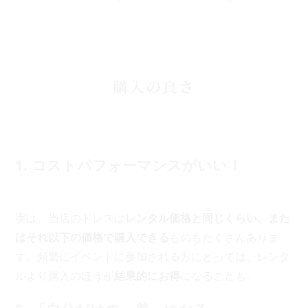
購入の良さ
1. コストパフォーマンスがいい！
実は、当店のドレスは
レンタル価格と同じくらい、また
はそれ以下の価格で購入できる
ものもたくさんありま
す。頻繁にイベントに参加される方にとっては、レンタ
ルより購入のほうが
結果的にお得
になることも。