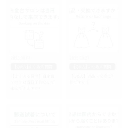
2025.06.04
2025.03.21
[Q&A]よくある質問
[Q&A]よくある質問
【よくある質問】白金台
【Q&A】返品・交換は可
サロンは当日予約なしで
能ですか？
来店できますか?