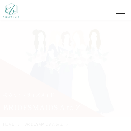
初めてのブライズメイド
BRIDESMAIDS A to Z
HOME
BRIDESMAIDS A to Z