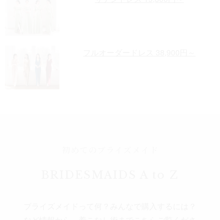
フルオーダードレス 38,900円～
初めてのブライズメイド
BRIDESMAIDS A to Z
ブライズメイドって何？みんなで購入するには？
など情報から、着こなし術までこちらご覧くださ