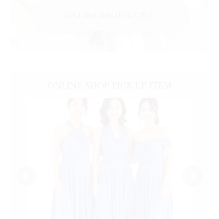
ONLINE SHOP はこちら
ONLINE SHOP
PICK UP
ITEM