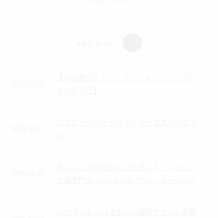
and more
【お客様アンケートフォーム リニューアル
2025.12.09
のお知らせ】
白金台サロン 予約カレンダー変更のお知ら
2025.10.01
せ
新ショップOPEN！フラダンス・ステージ
2025.06.15
衣装専門店「Alo Lore（アロ・ローレ）」
2025年2月〜3月上旬にご着用予定のお客様
2025.01.07