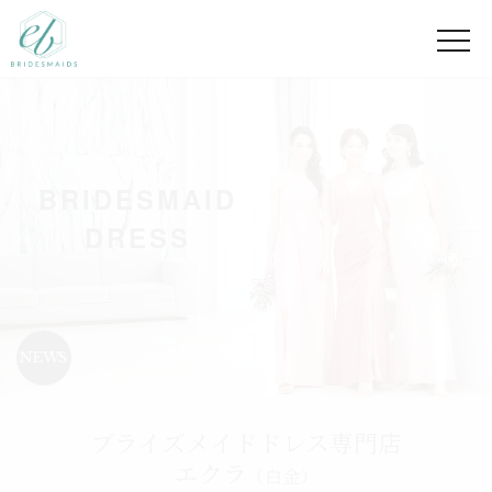
BRIDESMAID
DRESS
NEWS
ブライズメイドドレス専門店
エクラ
（白金）