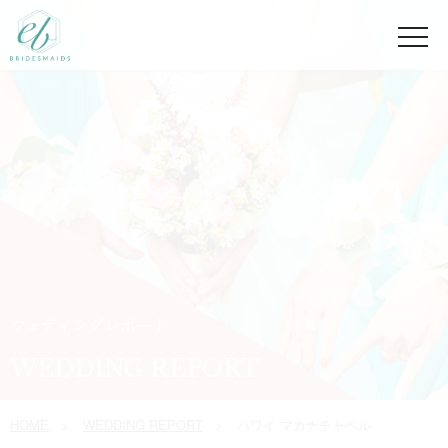
ウェディングレポート
WEDDING REPORT
HOME
WEDDING REPORT
ハワイ マカナチャペル