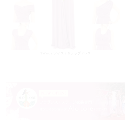
TW002 ツイスト＆ラップドレス