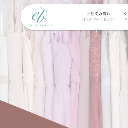
ご注文の流れ
ウ
HOW TO ORDER
W