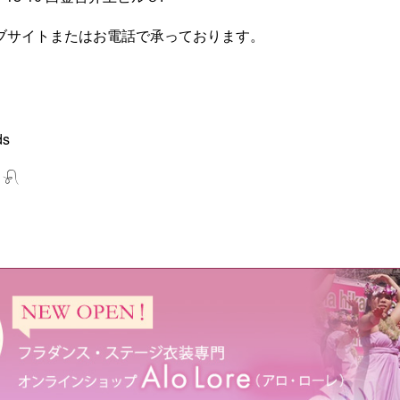
ブサイトまたはお電話で承っております。
ds
 𓍯