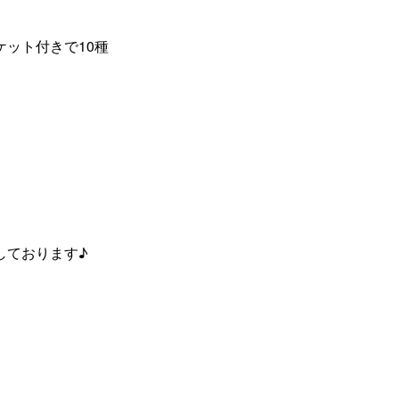
ット付きで10種
しております♪