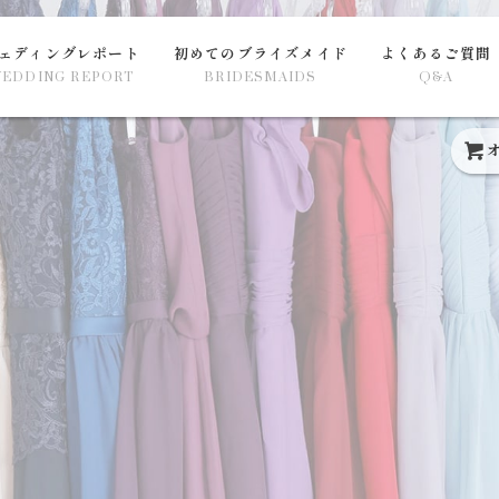
ェディングレポート
初めてのブライズメイド
よくあるご質問
EDDING REPORT
BRIDESMAIDS
Q&A
オ