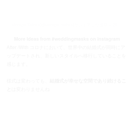
Vintage Tailors(@vintage_tailors)がシェアした投稿
–
2020年 5月月12日午前11時37分PDT
More Ideas from
#weddingmasks
on instagram
After /With コロナにおいて、世界中の結婚式が同時にア
ップデートされ、新しいスタイルへ移行していることを
感じます。
様式は変わっても、
結婚式が幸せな空間であり続けるこ
と
は変わりませんね