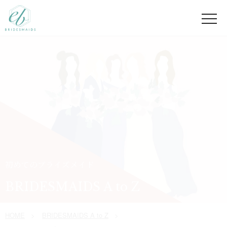
初めてのブライズメイド
BRIDESMAIDS A to Z
HOME
BRIDESMAIDS A to Z