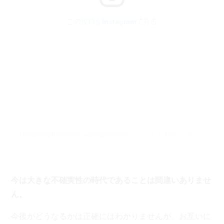
この投稿をInstagramで見る
Niceprintphoto(@niceprintphoto)がシェアした投稿
–
2020年 6月月9日午前3時27分PDT
今は大きな不確実性の時代であることは間違いありませ
ん。
今後がどうなるかは正確にはわかりませんが、お互いに