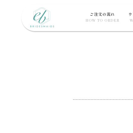
ご注文の流れ
ウ
HOW TO ORDER
W