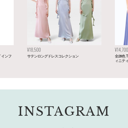
¥14,700
レクション
全28色 TW002 ツイスト＆ラップ ロング インフ
ィニティドレス
INSTAGRAM