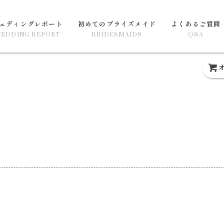
Column
ェディングレポート
初めてのブライズメイド
よくあるご質問
EDDING REPORT
BRIDESMAIDS
Q&A
オ