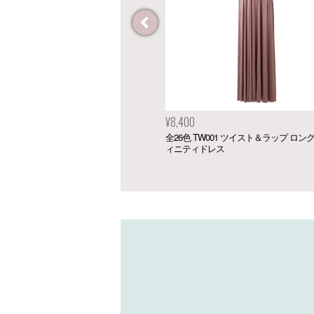
¥8,400
¥18,500
全26色 TW001 ツイスト＆ラップ ロング インフ
サテンロングドレスコ
ィニティドレス