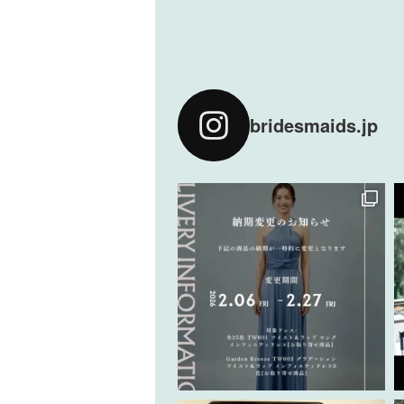
bridesmaids.jp