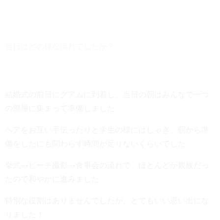
当日はどの様な流れでしたか？
結婚式の前日にグアムに到着し、当日の朝はみんなで一つ
の部屋に集まって準備しました
ヘアをお互い手伝ったりと学生の様にはしゃぎ、朝から準
備をしたにも関わらず時間が足りないくらいでした
挙式→ビーチ撮影→食事会の流れで、ほとんどが親族だっ
たので和やかに進みました
特別な役割はありませんでしたが、とてもいい思い出にな
りました！