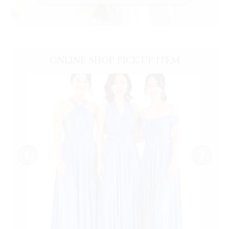
ONLINE SHOP
PICK UP
ITEM