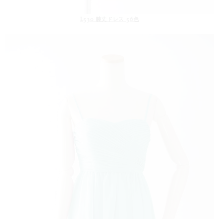
L530 膝丈ドレス 56色