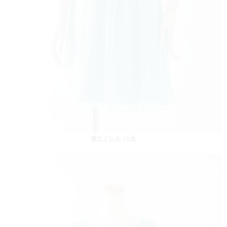
膝丈ドレス 56色